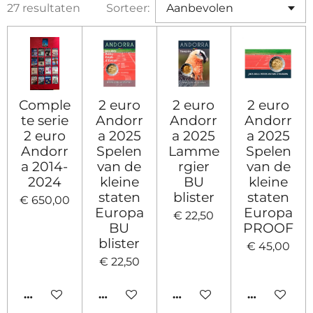
27 resultaten
Sorteer:
Comple
2 euro
2 euro
2 euro
te serie
Andorr
Andorr
Andorr
2 euro
a 2025
a 2025
a 2025
Andorr
Spelen
Lamme
Spelen
a 2014-
van de
rgier
van de
2024
kleine
BU
kleine
staten
blister
staten
€ 650,00
Europa
Europa
€ 22,50
BU
PROOF
blister
€ 45,00
€ 22,50
IN WINKELWAGEN
IN WINKELWAGEN
IN WINKELWAGEN
IN WINKE