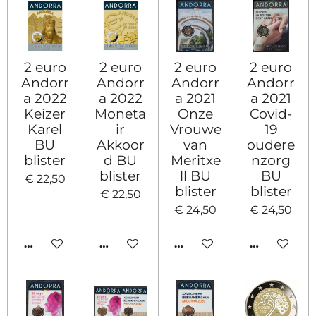
2 euro
2 euro
2 euro
2 euro
Andorr
Andorr
Andorr
Andorr
a 2022
a 2022
a 2021
a 2021
Keizer
Moneta
Onze
Covid-
Karel
ir
Vrouwe
19
BU
Akkoor
van
oudere
blister
d BU
Meritxe
nzorg
blister
ll BU
BU
€ 22,50
blister
blister
€ 22,50
€ 24,50
€ 24,50
IN WINKELWAGEN
IN WINKELWAGEN
IN WINKELWAGEN
IN WINKE