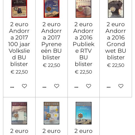
2 euro
2 euro
2 euro
2 euro
Andorr
Andorr
Andorr
Andorr
a 2017
a 2017
a 2016
a 2016
100 jaar
Pyrene
Publiek
Grond
Volkslie
eën BU
e RTV
wet BU
d BU
blister
BU
blister
blister
blister
€ 22,50
€ 22,50
€ 22,50
€ 22,50
IN WINKELWAGEN
IN WINKELWAGEN
IN WINKELWAGEN
IN WINKE
2 euro
2 euro
2 euro