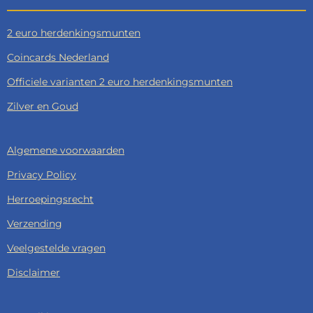
2 euro herdenkingsmunten
Coincards Nederland
Officiele varianten 2 euro herdenkingsmunten
Zilver en Goud
Algemene voorwaarden
Privacy Policy
Herroepingsrecht
Verzending
Veelgestelde vragen
Disclaimer