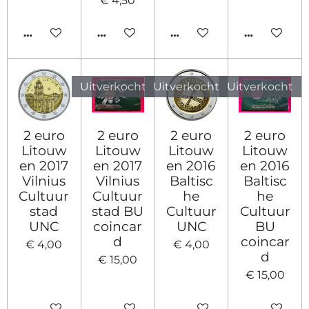
€ 4,50
HOUD MIJ OP DE HOOGTE
HOUD MIJ OP DE HOOGTE
IN WINKELWAGEN
HOUD MIJ
Uitverkocht
Uitverkocht
Uitverkocht
2 euro
2 euro
2 euro
2 euro
Litouw
Litouw
Litouw
Litouw
en 2017
en 2017
en 2016
en 2016
Vilnius
Vilnius
Baltisc
Baltisc
Cultuur
Cultuur
he
he
stad
stad BU
Cultuur
Cultuur
UNC
coincar
UNC
BU
d
coincar
€ 4,00
€ 4,00
d
€ 15,00
€ 15,00
IN WINKELWAGEN
HOUD MIJ OP DE HOOGTE
HOUD MIJ OP DE HOO
HOUD MIJ