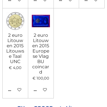
2 euro
2 euro
Litouw
Litouw
en 2015
en 2015
Litouws
Europe
e Taal
se Vlag
UNC
BU
coincar
€ 4,00
d
€ 100,00
IN WINKELWAGEN
IN WINKELWAGEN