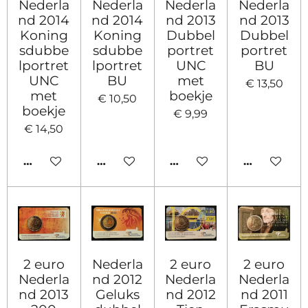
Nederla
Nederla
Nederla
Nederla
nd 2014
nd 2014
nd 2013
nd 2013
Koning
Koning
Dubbel
Dubbel
sdubbe
sdubbe
portret
portret
lportret
lportret
UNC
BU
UNC
BU
met
€ 13,50
met
boekje
€ 10,50
boekje
€ 9,99
€ 14,50
IN WINKELWAGEN
IN WINKELWAGEN
IN WINKELWAGEN
IN WINKE
2 euro
Nederla
2 euro
2 euro
Nederla
nd 2012
Nederla
Nederla
nd 2013
Geluks
nd 2012
nd 2011