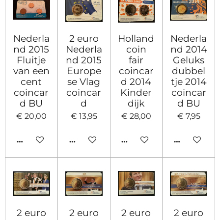
Nederla
2 euro
Holland
Nederla
nd 2015
Nederla
coin
nd 2014
Fluitje
nd 2015
fair
Geluks
van een
Europe
coincar
dubbel
cent
se Vlag
d 2014
tje 2014
coincar
coincar
Kinder
coincar
d BU
d
dijk
d BU
€ 20,00
€ 13,95
€ 28,00
€ 7,95
IN WINKELWAGEN
IN WINKELWAGEN
IN WINKELWAGEN
IN WINKE
2 euro
2 euro
2 euro
2 euro