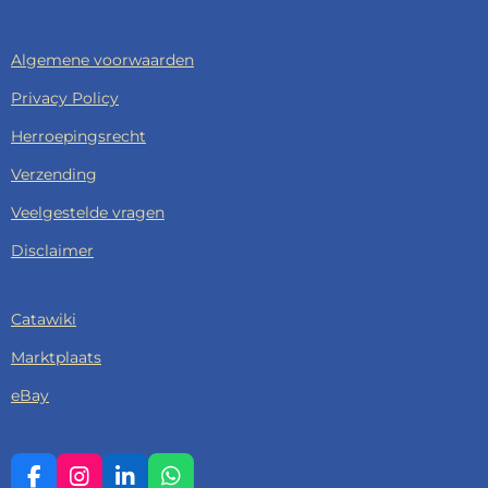
Algemene voorwaarden
Privacy Policy
Herroepingsrecht
Verzending
Veelgestelde vragen
Disclaimer
Catawiki
Marktplaats
eBay
F
I
L
W