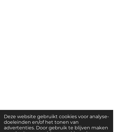
Deze website gebruikt cookies voor analyse-
doeleinden en/of het tonen van
advertenties. Door gebruik te blijven maken