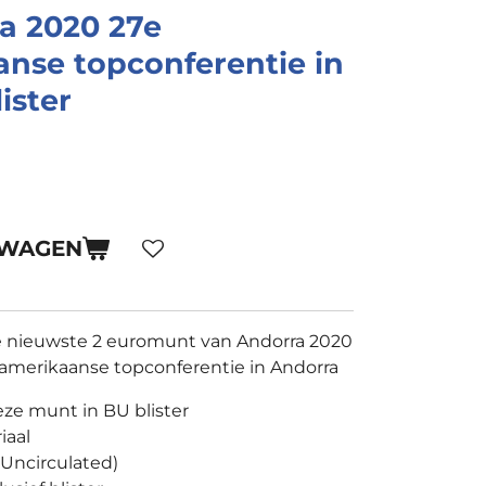
a 2020 27e
nse topconferentie in
ister
LWAGEN
e nieuwste 2 euromunt van Andorra 2020
oamerikaanse topconferentie in Andorra
ze munt in BU blister
iaal
t Uncirculated)