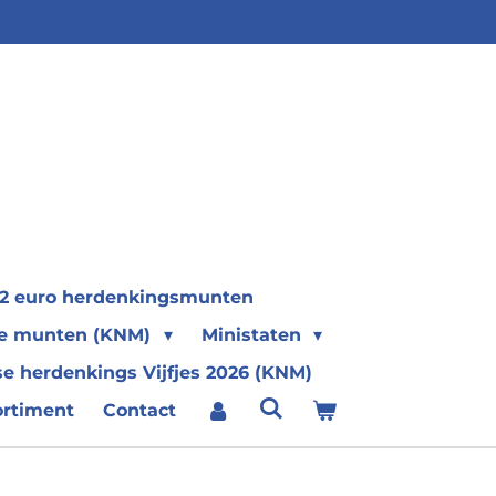
2 euro herdenkingsmunten
se munten (KNM)
Ministaten
e herdenkings Vijfjes 2026 (KNM)
ortiment
Contact