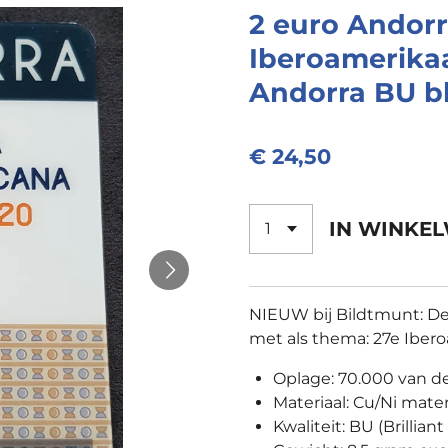
2 euro Andorr
Iberoamerikaa
Andorra BU bl
€ 24,50
IN WINKE
NIEUW bij Bildtmunt: D
met als thema: 27e Iber
Oplage: 70.000 van de
Materiaal: Cu/Ni mater
Kwaliteit: BU (Brillian