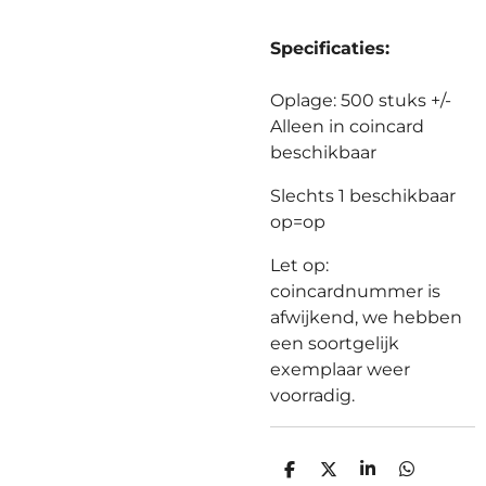
Specificaties:
Oplage: 500 stuks +/-
Alleen in coincard
beschikbaar
Slechts 1 beschikbaar
op=op
Let op:
coincardnummer is
afwijkend, we hebben
een soortgelijk
exemplaar weer
voorradig.
D
D
S
D