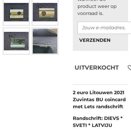
product weer op
voorraad is.
VERZENDEN
UITVERKOCHT
2 euro Litouwen 2021
Zuvintas BU coincard
met Lets randschrift
Randschrift: DIEVS *
SVETI * LATVIJU