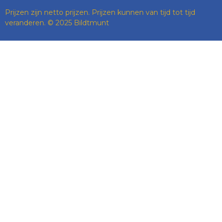
Prijzen zijn netto prijzen. Prijzen kunnen van tijd tot tijd
veranderen. © 2025 Bildtmunt