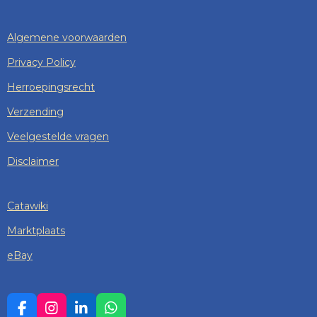
Algemene voorwaarden
Privacy Policy
Herroepingsrecht
Verzending
Veelgestelde vragen
Disclaimer
Catawiki
Marktplaats
eBay
F
I
L
W