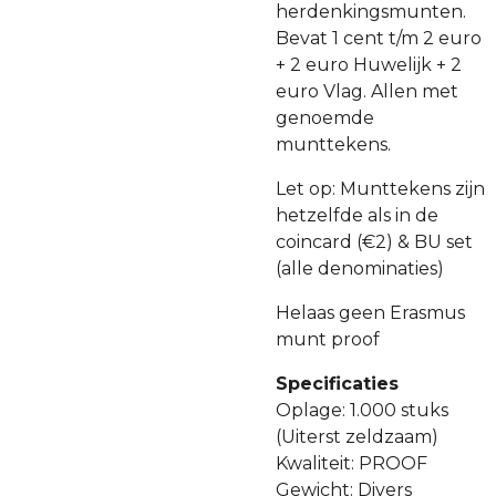
herdenkingsmunten.
Bevat 1 cent t/m 2 euro
+ 2 euro Huwelijk + 2
euro Vlag. Allen met
genoemde
munttekens.
Let op: Munttekens zijn
hetzelfde als in de
coincard (€2) & BU set
(alle denominaties)
Helaas geen Erasmus
munt proof
Specificaties
Oplage: 1.000 stuks
(Uiterst zeldzaam)
Kwaliteit: PROOF
Gewicht: Divers