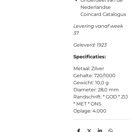
Onderdeel van de
Nederlandse
Coincard Catalogus
Levering vanaf week
37
Geleverd: 1923
Specificaties:
Metaal: Zilver
Gehalte: 720/1000
Gewicht: 10,0 g
Diameter: 28,0 mm
Randschrift: * GOD * ZIJ
* MET * ONS
Oplage: 4.000