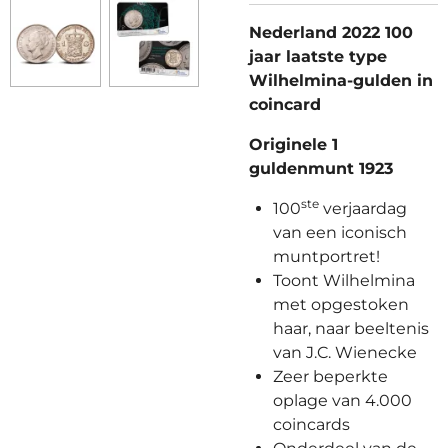
Nederland 2022 100
jaar laatste type
Wilhelmina-gulden in
coincard
Originele 1
guldenmunt 1923
ste
100
verjaardag
van een iconisch
muntportret!
Toont Wilhelmina
met opgestoken
haar, naar beeltenis
van J.C. Wienecke
Zeer beperkte
oplage van 4.000
coincards