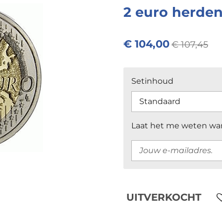
2 euro herde
€ 104,00
€ 107,45
Setinhoud
Laat het me weten wan
UITVERKOCHT