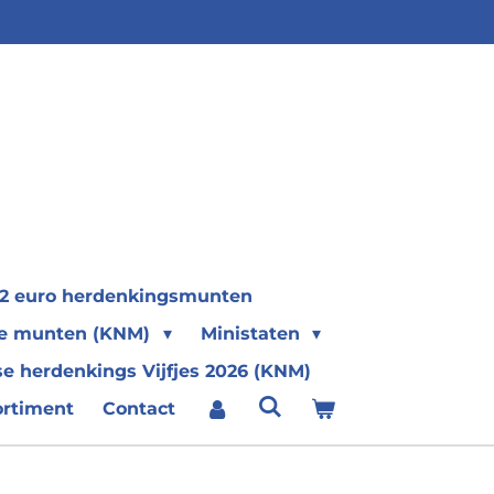
2 euro herdenkingsmunten
se munten (KNM)
Ministaten
e herdenkings Vijfjes 2026 (KNM)
ortiment
Contact