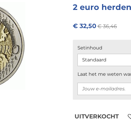
2 euro herde
€ 32,50
€ 36,46
Setinhoud
Laat het me weten wan
UITVERKOCHT