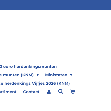
2 euro herdenkingsmunten
se munten (KNM)
Ministaten
e herdenkings Vijfjes 2026 (KNM)
ortiment
Contact