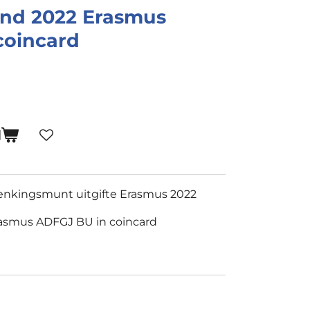
and 2022 Erasmus
coincard
N
enkingsmunt uitgifte Erasmus 2022
rasmus ADFGJ BU in coincard