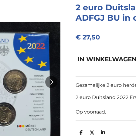
2 euro Duitsl
ADFGJ BU in 
€ 27,50
IN WINKELWAGE
Gezamelijke 2 euro herd
2 euro Duitsland 2022 E
Op voorraad.
D
D
S