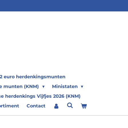
2 euro herdenkingsmunten
se munten (KNM)
Ministaten
e herdenkings Vijfjes 2026 (KNM)
ortiment
Contact