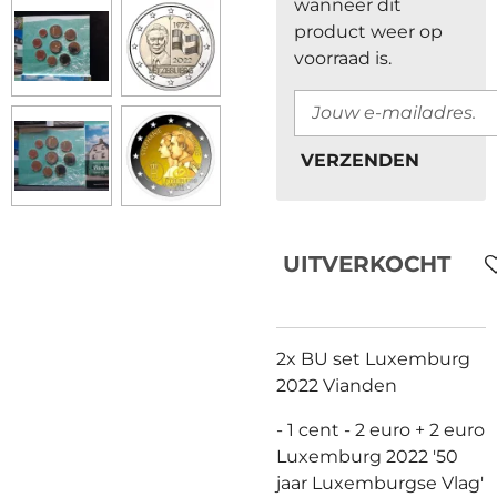
wanneer dit
product weer op
voorraad is.
VERZENDEN
UITVERKOCHT
2x BU set Luxemburg
2022 Vianden
- 1 cent - 2 euro + 2 euro
Luxemburg 2022 '50
jaar Luxemburgse Vlag'