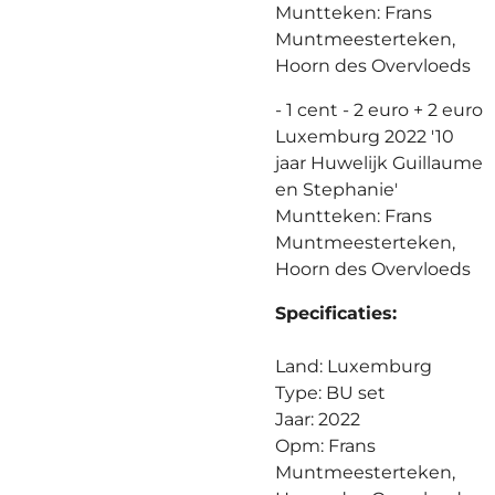
Muntteken: Frans
Muntmeesterteken,
Hoorn des Overvloeds
- 1 cent - 2 euro + 2 euro
Luxemburg 2022 '10
jaar Huwelijk Guillaume
en Stephanie'
Muntteken: Frans
Muntmeesterteken,
Hoorn des Overvloeds
Specificaties:
Land: Luxemburg
Type: BU set
Jaar: 2022
Opm: Frans
Muntmeesterteken,