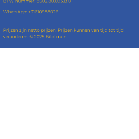
BTW nummer: 8602.80.093.B.01
WhatsApp: +31610988026
Prijzen zijn netto prijzen. Prijzen kunnen van tijd tot tijd
veranderen. © 2025 Bildtmunt