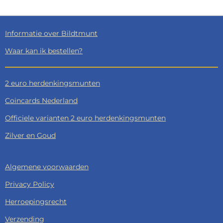
N
E
N
Informatie over Bildtmunt
Waar kan ik bestellen?
2 euro herdenkingsmunten
Coincards Nederland
Officiele varianten 2 euro herdenkingsmunten
Zilver en Goud
Algemene voorwaarden
Privacy Policy
Herroepingsrecht
Verzending