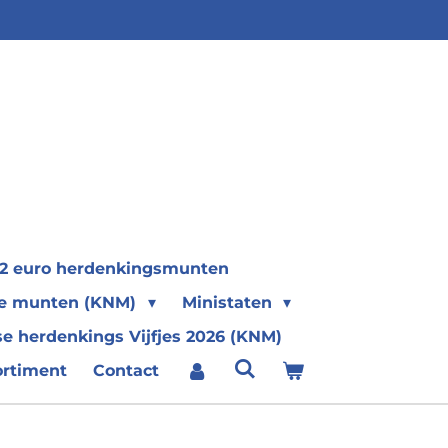
2 euro herdenkingsmunten
se munten (KNM)
Ministaten
e herdenkings Vijfjes 2026 (KNM)
ortiment
Contact