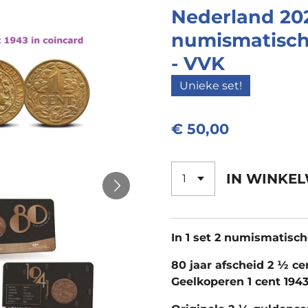
Nederland 20
numismatisch
- VVK
Unieke set!
€ 50,00
IN WINKE
In 1 set 2 numismatisc
80 jaar afscheid 2 ½ ce
Geelkoperen 1 cent 1943