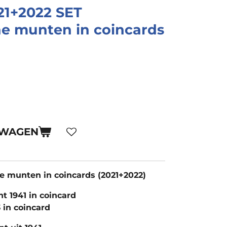
21+2022 SET
e munten in coincards
LWAGEN
he munten in coincards (2021+2022)
nt 1941 in coincard
 in coincard