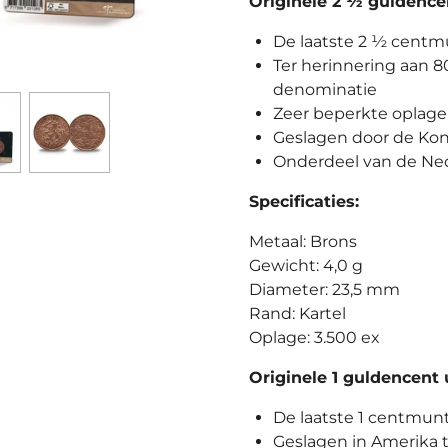
Originele 2 ½ guldencen
De laatste 2 ½ centm
Ter herinnering aan 8
denominatie
Zeer beperkte oplage
Geslagen door de Kon
Onderdeel van de Ne
Specificaties:
Metaal: Brons
Gewicht: 4,0 g
Diameter: 23,5 mm
Rand: Kartel
Oplage: 3.500 ex
Originele 1 guldencent 
De laatste 1 centmunt
Geslagen in Amerika t