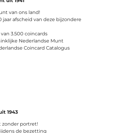
t uit 1941
unt van ons land!
0 jaar afscheid van deze bijzondere
 van 3.500 coincards
inklijke Nederlandse Munt
derlandse Coincard Catalogus
uit 1943
 zonder portret!
ijdens de bezetting