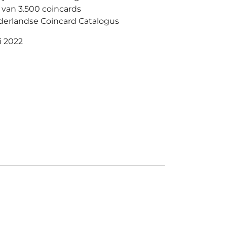
 van 3.500 coincards
erlandse Coincard Catalogus
i 2022