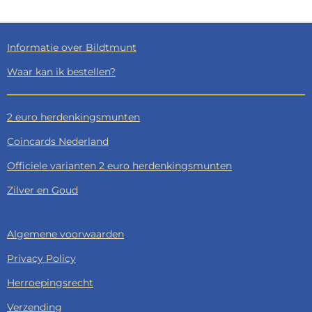
N
E
N
Informatie over Bildtmunt
Waar kan ik bestellen?
2 euro herdenkingsmunten
Coincards Nederland
Officiele varianten 2 euro herdenkingsmunten
Zilver en Goud
Algemene voorwaarden
Privacy Policy
Herroepingsrecht
Verzending