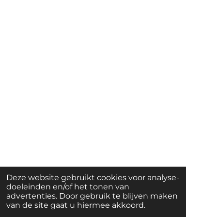
Deze website gebruikt cookies voor analyse-
doeleinden en/of het tonen van
advertenties. Door gebruik te blijven maken
van de site gaat u hiermee akkoord.