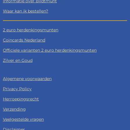
Informatie over Bildtmunt
Waar kan ik bestellen?
2 euro herdenkingsmunten
Coincards Nederland
Officiele varianten 2 euro herdenkingsmunten
Zilver en Goud
Algemene voorwaarden
Privacy Policy
Herroepingsrecht
Verzending
Veelgestelde vragen
Disclaimer