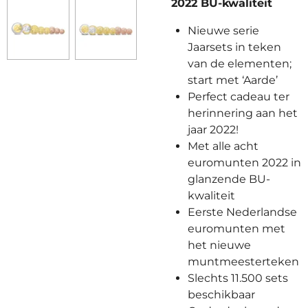
2022 BU-kwaliteit
Nieuwe serie
Jaarsets in teken
van de elementen;
start met ‘Aarde’
Perfect cadeau ter
herinnering aan het
jaar 2022!
Met alle acht
euromunten 2022 in
glanzende BU-
kwaliteit
Eerste Nederlandse
euromunten met
het nieuwe
muntmeesterteken
Slechts 11.500 sets
beschikbaar