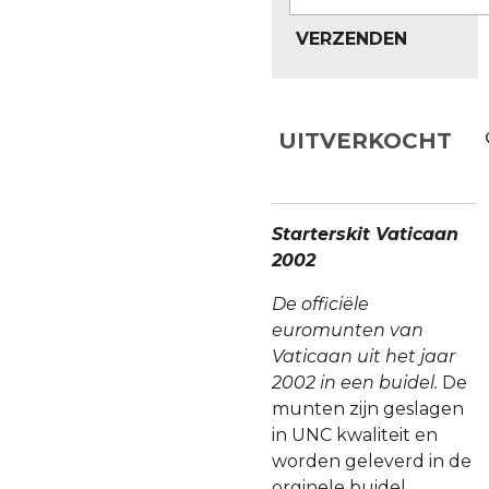
VERZENDEN
UITVERKOCHT
Starterskit Vaticaan
2002
De officiële
euromunten van
Vaticaan uit het jaar
2002 in een buidel.
De
munten zijn geslagen
in UNC kwaliteit en
worden geleverd in de
orginele buidel.