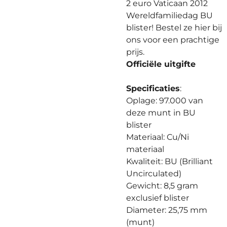
2 euro Vaticaan 2012
Wereldfamiliedag BU
blister! Bestel ze hier bij
ons voor een prachtige
prijs.
Officiële uitgifte
Specificaties
:
Oplage: 97.000 van
deze munt in BU
blister
Materiaal: Cu/Ni
materiaal
Kwaliteit: BU (Brilliant
Uncirculated)
Gewicht: 8,5 gram
exclusief blister
Diameter: 25,75 mm
(munt)