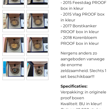
- 2015 Feestdag PROOF
box in kleur
- 2015 Vlag PROOF box
in kleur
- 2017 Borstkanker
PROOF box in kleur
- 2018 Korenbloem
PROOF box in kleur
Nergens anders zo
aangeboden vanwege
de enorme
zeldzaamheid. Slechts 1
set beschikbaar!!!
Specificaties:
Verpakking: in originele
proof boxen
Kwaliteit: BU in kleur!