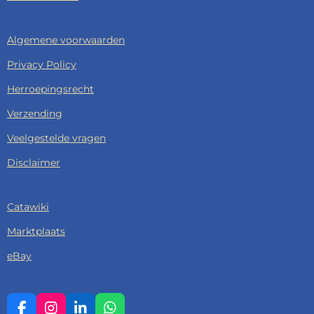
Algemene voorwaarden
Privacy Policy
Herroepingsrecht
Verzending
Veelgestelde vragen
Disclaimer
Catawiki
Marktplaats
eBay
F
I
L
W