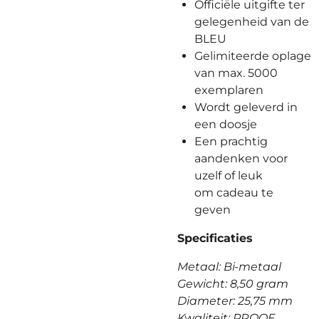
Officiële uitgifte ter
gelegenheid van de
BLEU
Gelimiteerde oplage
van max. 5000
exemplaren
Wordt geleverd in
een doosje
Een prachtig
aandenken voor
uzelf of leuk
om cadeau te
geven
Specificaties
Metaal: Bi-metaal
Gewicht: 8,50 gram
Diameter: 25,75 mm
Kwaliteit: PROOF