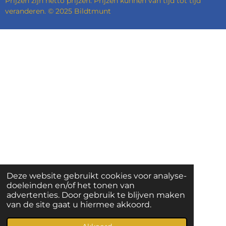
Prijzen zijn netto prijzen. Prijzen kunnen van tijd tot tijd
veranderen. © 2025 Bildtmunt
Deze website gebruikt cookies voor analyse-
doeleinden en/of het tonen van
advertenties. Door gebruik te blijven maken
van de site gaat u hiermee akkoord.