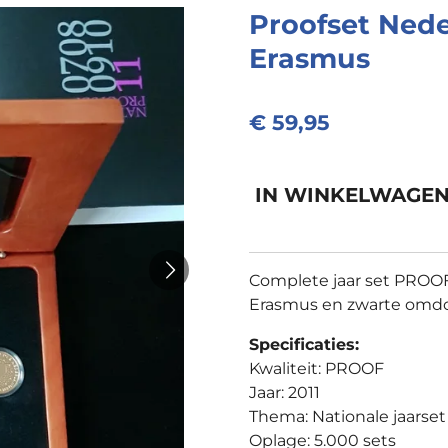
Proofset Nede
Erasmus
€ 59,95
IN WINKELWAGE
Complete jaar set PROOF 
Erasmus en zwarte omd
Specificaties:
Kwaliteit: PROOF
Jaar: 2011
Thema: Nationale jaarset
Oplage: 5.000 sets