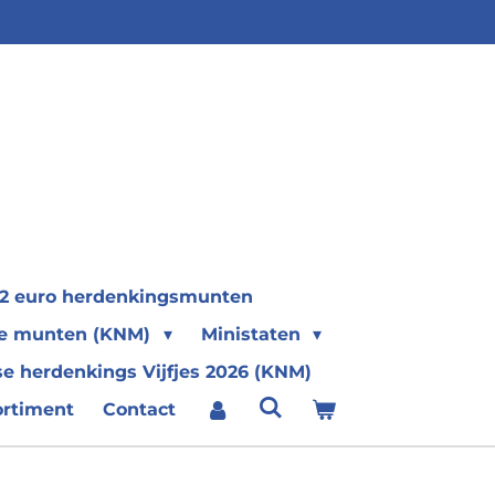
2 euro herdenkingsmunten
se munten (KNM)
Ministaten
e herdenkings Vijfjes 2026 (KNM)
ortiment
Contact