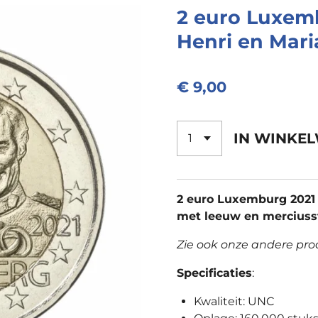
2 euro Luxem
Henri en Mari
€ 9,00
IN WINKE
2 euro Luxemburg 2021 
met leeuw en merciusst
Zie ook onze andere pr
Specificaties
:
Kwaliteit: UNC