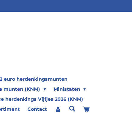
2 euro herdenkingsmunten
se munten (KNM)
Ministaten
e herdenkings Vijfjes 2026 (KNM)
ortiment
Contact