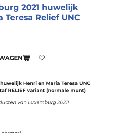
burg 2021 huwelijk
a Teresa Relief UNC
LWAGEN
huwelijk Henri en Maria Teresa UNC
af RELIEF variant (normale munt)
oducten van Luxemburg 2021!