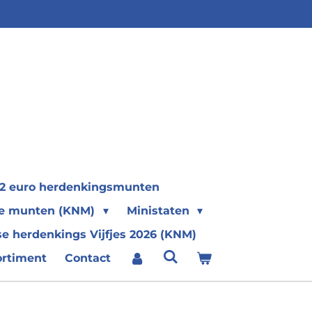
2 euro herdenkingsmunten
se munten (KNM)
Ministaten
e herdenkings Vijfjes 2026 (KNM)
ortiment
Contact