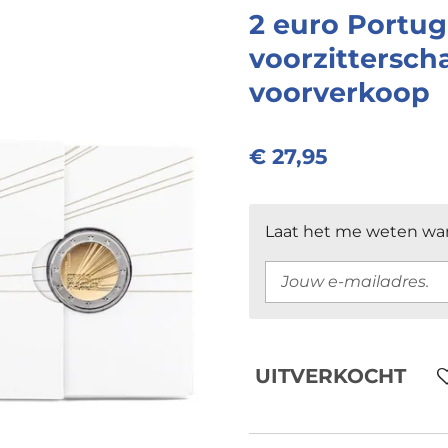
2 euro Portug
voorzittersch
voorverkoop
€ 27,95
Laat het me weten wan
UITVERKOCHT