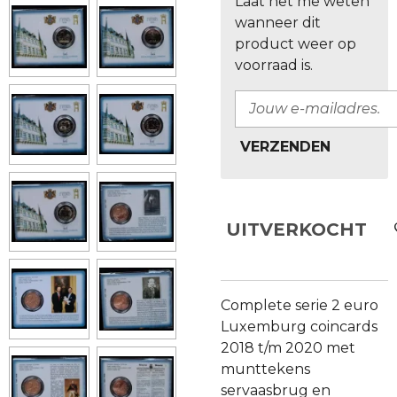
Laat het me weten
wanneer dit
product weer op
voorraad is.
VERZENDEN
UITVERKOCHT
Complete serie 2 euro
Luxemburg coincards
2018 t/m 2020 met
munttekens
servaasbrug en