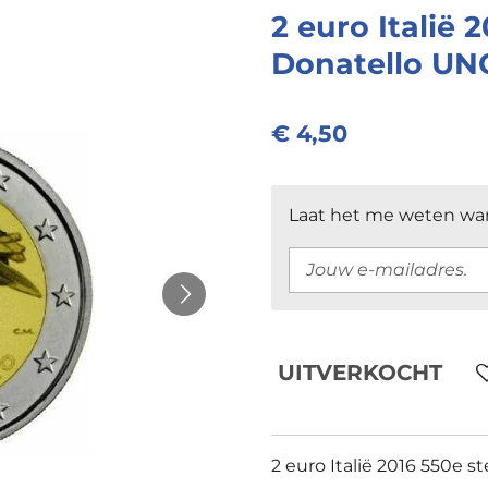
2 euro Italië 
Donatello UN
€ 4,50
Laat het me weten wan
UITVERKOCHT
2 euro Italië 2016 550e s