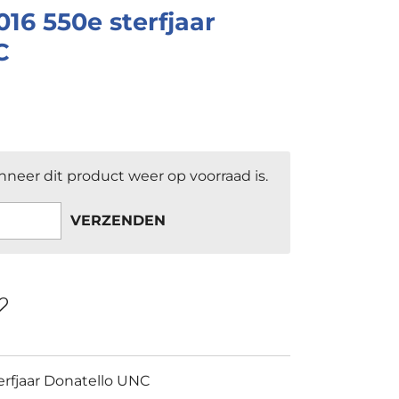
2016 550e sterfjaar
C
neer dit product weer op voorraad is.
VERZENDEN
terfjaar Donatello UNC