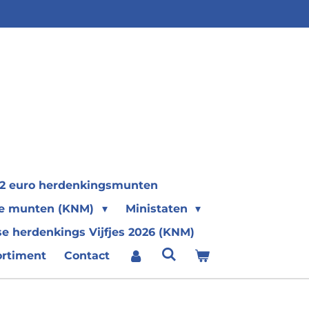
2 euro herdenkingsmunten
se munten (KNM)
Ministaten
e herdenkings Vijfjes 2026 (KNM)
ortiment
Contact