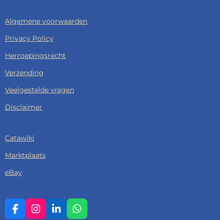
Algemene voorwaarden
Privacy Policy
Herroepingsrecht
Verzending
Veelgestelde vragen
Disclaimer
Catawiki
Marktplaats
eBay
F
I
L
W