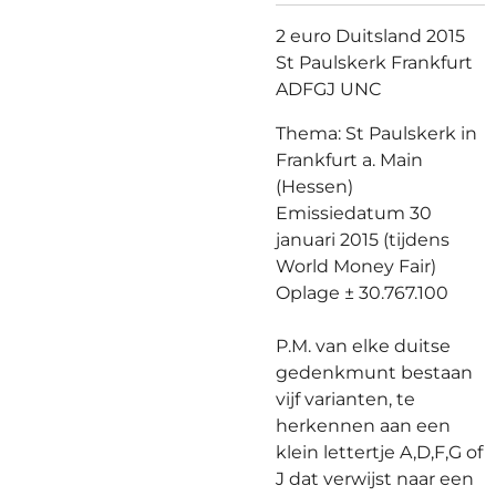
2 euro Duitsland 2015
St Paulskerk Frankfurt
ADFGJ UNC
Thema: St Paulskerk in
Frankfurt a. Main
(Hessen)
Emissiedatum 30
januari 2015 (tijdens
World Money Fair)
Oplage ± 30.767.100
P.M. van elke duitse
gedenkmunt bestaan
vijf varianten, te
herkennen aan een
klein lettertje A,D,F,G of
J dat verwijst naar een