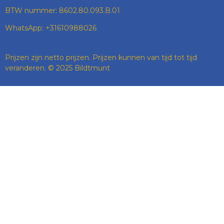
BTW nummer: 8602.80.093.B.01
WhatsApp: +31610988026
Prijzen zijn netto prijzen. Prijzen kunnen van tijd tot tijd
veranderen. © 2025 Bildtmunt