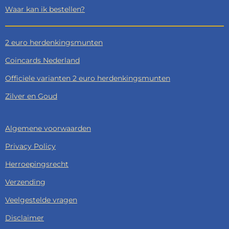
Waar kan ik bestellen?
2 euro herdenkingsmunten
Coincards Nederland
Officiele varianten 2 euro herdenkingsmunten
Zilver en Goud
Algemene voorwaarden
Privacy Policy
Herroepingsrecht
Verzending
Veelgestelde vragen
Disclaimer