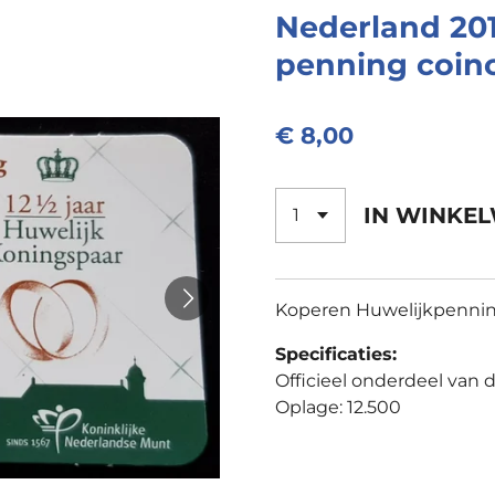
Nederland 20
penning coin
€ 8,00
IN WINKE
Koperen Huwelijkpennin
Specificaties:
Officieel onderdeel van 
Oplage: 12.500