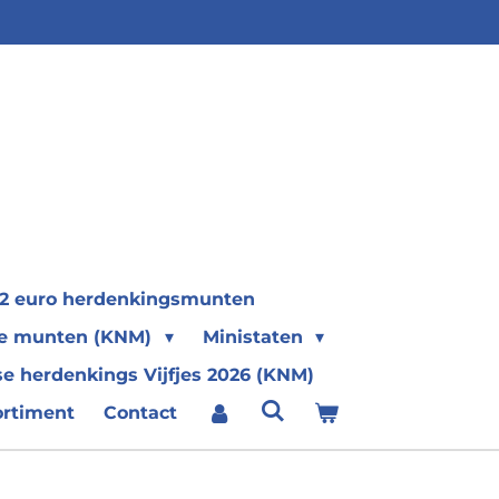
2 euro herdenkingsmunten
se munten (KNM)
Ministaten
e herdenkings Vijfjes 2026 (KNM)
ortiment
Contact