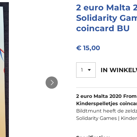
2 euro Malta 
Solidarity Gam
coincard BU
€ 15,00
IN WINKE
2 euro Malta 2020 From 
Kinderspelletjes coinc
Bildtmunt heeft de zeld
Solidarity Games | Kinde