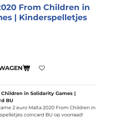
2020 From Children in
es | Kinderspelletjes
LWAGEN
Children in Solidarity Games |
ard BU
zame 2 euro Malta 2020 From Children in
rspelletjes coincard BU op voorraad!