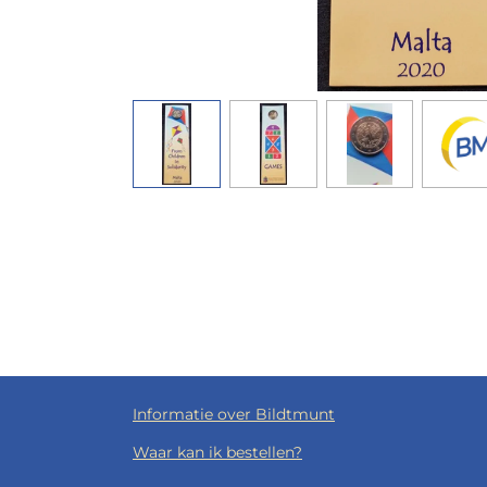
Informatie over Bildtmunt
Waar kan ik bestellen?