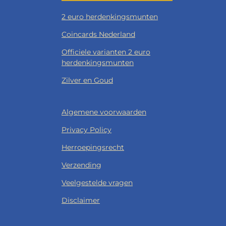
2 euro herdenkingsmunten
Coincards Nederland
Officiele varianten 2 euro
herdenkingsmunten
Zilver en Goud
Algemene voorwaarden
Privacy Policy
Herroepingsrecht
Verzending
Veelgestelde vragen
Disclaimer