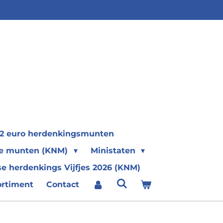
2 euro herdenkingsmunten
se munten (KNM)
Ministaten
e herdenkings Vijfjes 2026 (KNM)
ortiment
Contact