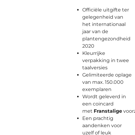
Officiële uitgifte ter
gelegenheid van
het internationaal
jaar van de
plantengezondheid
2020
Kleurrijke
verpakking in twee
taalversies
Gelimiteerde oplage
van max. 150.000
exemplaren
Wordt geleverd in
een coincard
met
Franstalige
voorz
Een prachtig
aandenken voor
uzelf of leuk