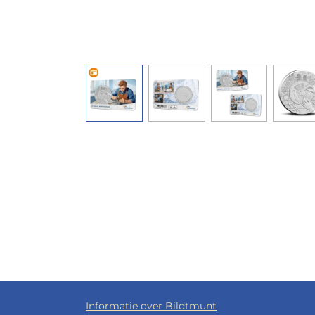
Informatie over Bildtmunt