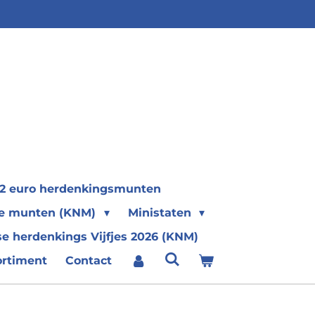
2 euro herdenkingsmunten
se munten (KNM)
Ministaten
e herdenkings Vijfjes 2026 (KNM)
ortiment
Contact