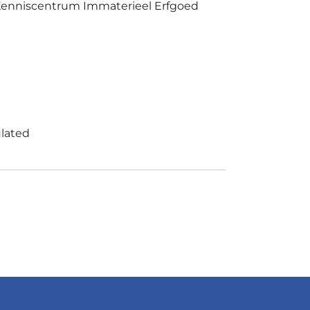
enniscentrum Immaterieel Erfgoed
ulated