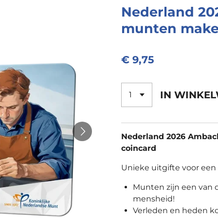
Nederland 20
munten maken
€ 9,75
IN WINKE
Nederland 2026 Ambac
coincard
Unieke uitgifte voor een
Munten zijn een van 
mensheid!
Verleden en heden k