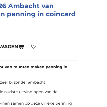
26 Ambacht van
 penning in coincard
LWAGEN
ht van munten maken penning in
 zeer bijzonder ambacht
de oudste uitvindingen van de
omen samen op deze unieke penning