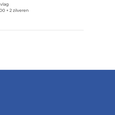
 vlag
0 + 2 zilveren