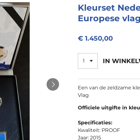
Kleurset Nede
Europese vla
€ 1.450,00
IN WINKE
Een van de zeldzame kle
Vlag
Officiele uitgifte in kleu
Specificaties:
Kwaliteit: PROOF
Jaar: 2015