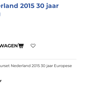
rland 2015 30 jaar
g
LWAGEN
urset Nederland 2015 30 jaar Europese
r