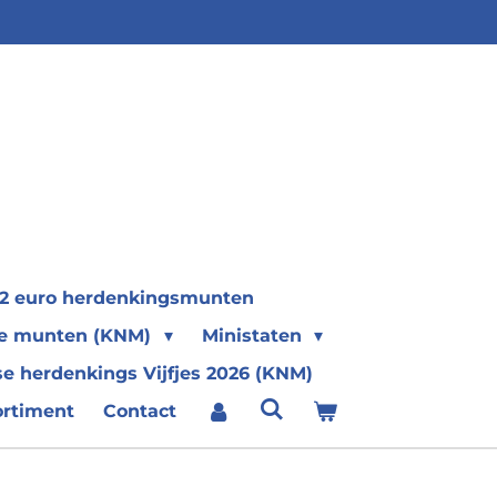
2 euro herdenkingsmunten
se munten (KNM)
Ministaten
e herdenkings Vijfjes 2026 (KNM)
ortiment
Contact