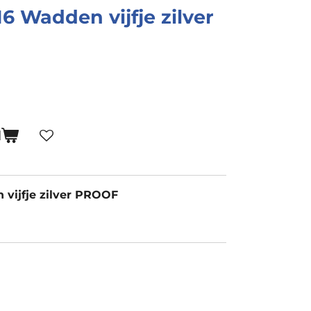
6 Wadden vijfje zilver
N
vijfje zilver PROOF