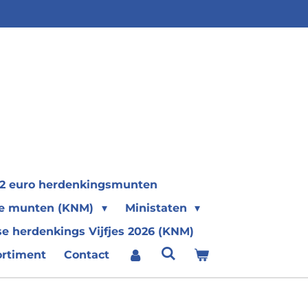
2 euro herdenkingsmunten
se munten (KNM)
Ministaten
e herdenkings Vijfjes 2026 (KNM)
ortiment
Contact