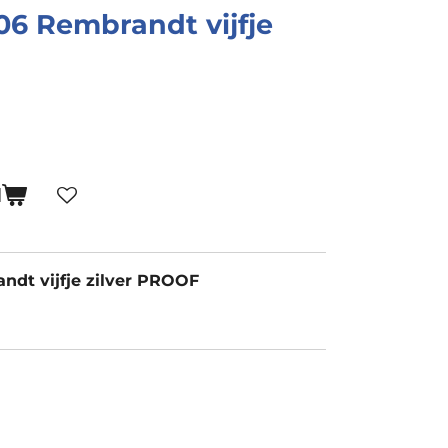
6 Rembrandt vijfje
N
dt vijfje zilver PROOF