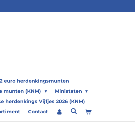
2 euro herdenkingsmunten
se munten (KNM)
Ministaten
e herdenkings Vijfjes 2026 (KNM)
ortiment
Contact