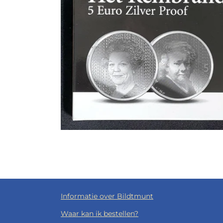
Informatie over Bildtmunt
Waar kan ik bestellen?