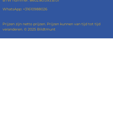
BTW nummer: 8602.80.093.B.01
WhatsApp: +31610988026
Prijzen zijn netto prijzen. Prijzen kunnen van tijd tot tijd
veranderen. © 2025 Bildtmunt