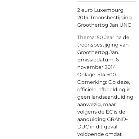
2 euro Luxemburg
2014 Troonsbestijging
Groothertog Jan UNC
Thema: 50 Jaar na de
troonsbestijging van
Groothertog Jan.
Emissiedatum: 6
november 2014
Oplage: 514.500
Opmerking: Op deze,
officiële, afbeelding is
geen landsaanduiding
aanwezig, maar
volgens de EC is de
aanduiding GRAND-
DUC in dit geval
voldoende omdat