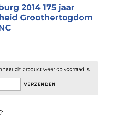
urg 2014 175 jaar
kheid Groothertogdom
UNC
neer dit product weer op voorraad is.
VERZENDEN