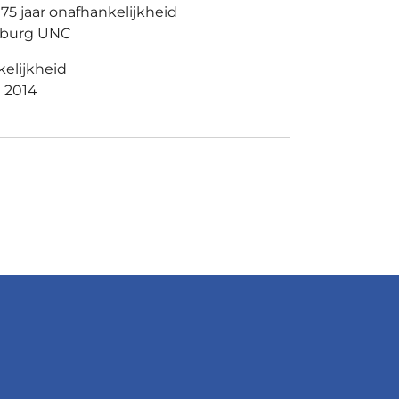
5 jaar onafhankelijkheid
burg UNC
kelijkheid
i 2014