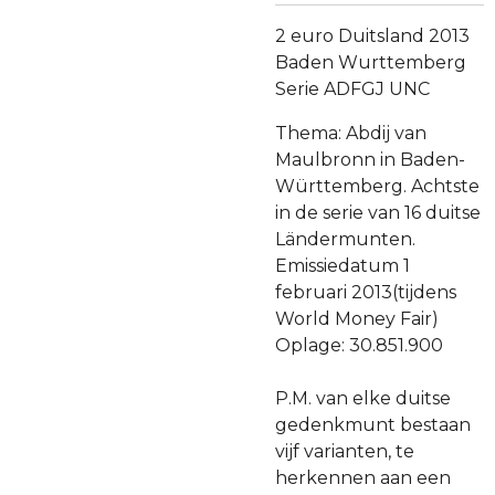
2 euro Duitsland 2013
Baden Wurttemberg
Serie ADFGJ UNC
Thema: Abdij van
Maulbronn in Baden-
Württemberg. Achtste
in de serie van 16 duitse
Ländermunten.
Emissiedatum 1
februari 2013(tijdens
World Money Fair)
Oplage: 30.851.900
P.M. van elke duitse
gedenkmunt bestaan
vijf varianten, te
herkennen aan een