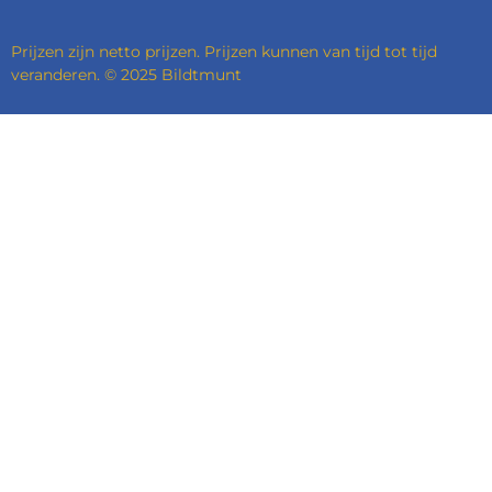
Prijzen zijn netto prijzen. Prijzen kunnen van tijd tot tijd
veranderen. © 2025 Bildtmunt