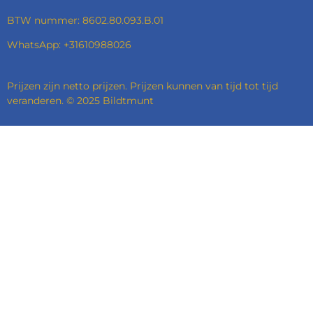
BTW nummer: 8602.80.093.B.01
WhatsApp: +31610988026
Prijzen zijn netto prijzen. Prijzen kunnen van tijd tot tijd
veranderen. © 2025 Bildtmunt