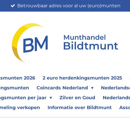
Betrouwbaar adres voor al uw (euro)munten
gsmunten 2026
2 euro herdenkingsmunten 2025
nkingsmunten
Coincards Nederland
Nederland
ngsmunten per jaar
Zilver en Goud
Nederlands
meling verkopen
Informatie over Bildtmunt
Ass