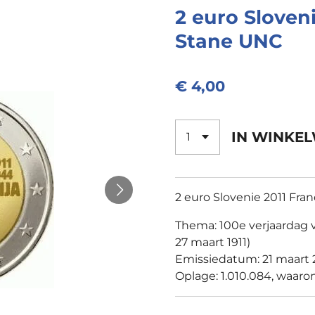
2 euro Sloven
Stane UNC
€ 4,00
IN WINKE
2 euro Slovenie 2011 Fr
Thema: 100e verjaardag 
27 maart 1911)
Emissiedatum: 21 maart 2
Oplage: 1.010.084, waaron