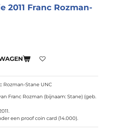
ie 2011 Franc Rozman-
LWAGEN
anc Rozman-Stane UNC
van Franc Rozman (bijnaam: Stane) (geb.
011.
der een proof coin card (14.000).