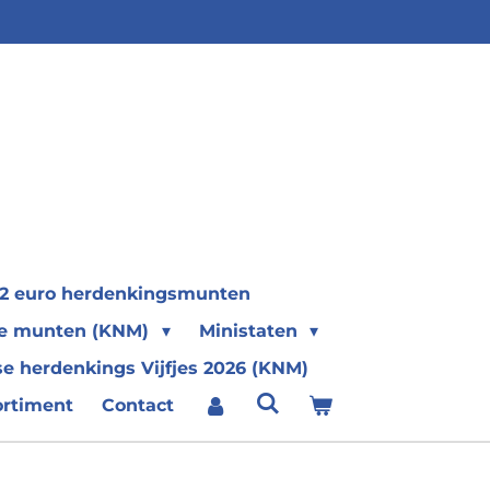
2 euro herdenkingsmunten
se munten (KNM)
Ministaten
e herdenkings Vijfjes 2026 (KNM)
ortiment
Contact