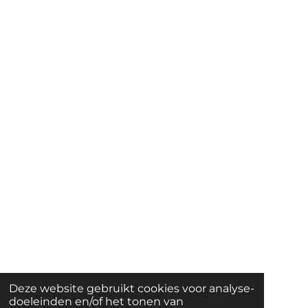
Deze website gebruikt cookies voor analyse-
doeleinden en/of het tonen van