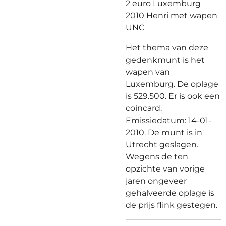
2 euro Luxemburg
2010 Henri met wapen
UNC
Het thema van deze
gedenkmunt is het
wapen van
Luxemburg. De oplage
is 529.500. Er is ook een
coincard.
Emissiedatum: 14-01-
2010. De munt is in
Utrecht geslagen.
Wegens de ten
opzichte van vorige
jaren ongeveer
gehalveerde oplage is
de prijs flink gestegen.