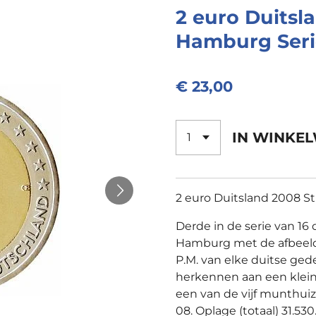
2 euro Duitsl
Hamburg Ser
€ 23,00
IN WINKE
2 euro Duitsland 2008 S
Derde in de serie van 1
Hamburg met de afbeeld
P.M. van elke duitse ged
herkennen aan een klein l
een van de vijf munthui
08. Oplage (totaal) 31.53