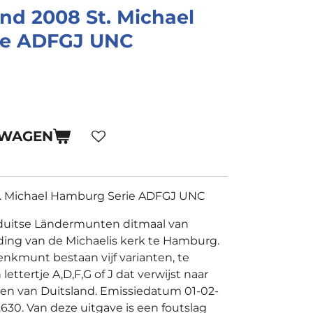
and 2008 St. Michael
ie ADFGJ UNC
LWAGEN
t. Michael Hamburg Serie ADFGJ UNC
6 duitse Ländermunten ditmaal van
ing van de Michaelis kerk te Hamburg.
enkmunt bestaan vijf varianten, te
ettertje A,D,F,G of J dat verwijst naar
zen van Duitsland. Emissiedatum 01-02-
0.630. Van deze uitgave is een foutslag