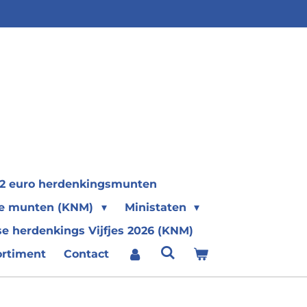
2 euro herdenkingsmunten
se munten (KNM)
Ministaten
e herdenkings Vijfjes 2026 (KNM)
ortiment
Contact