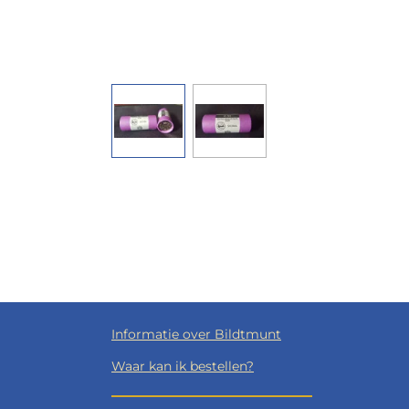
Informatie over Bildtmunt
Waar kan ik bestellen?