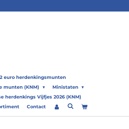
2 euro herdenkingsmunten
se munten (KNM)
Ministaten
e herdenkings Vijfjes 2026 (KNM)
ortiment
Contact