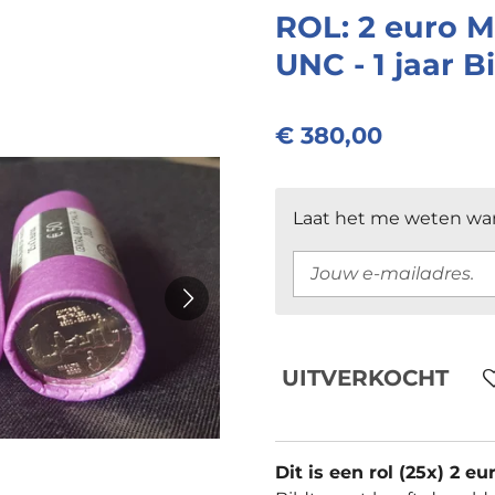
ROL: 2 euro M
UNC - 1 jaar 
€ 380,00
Laat het me weten wan
UITVERKOCHT
Dit is een rol (25x) 2 