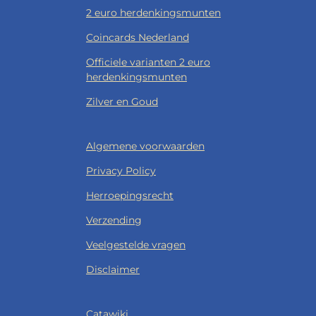
2 euro herdenkingsmunten
Coincards Nederland
Officiele varianten 2 euro
herdenkingsmunten
Zilver en Goud
Algemene voorwaarden
Privacy Policy
Herroepingsrecht
Verzending
Veelgestelde vragen
Disclaimer
Catawiki