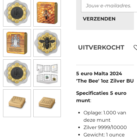
VERZENDEN
UITVERKOCHT
5 euro Malta 2024
'The Bee' 1oz Zilver BU
Specificaties 5 euro
munt
:
Oplage: 1.000 van
deze munt
Zilver 9999/10000
Gewicht: 1 ounce