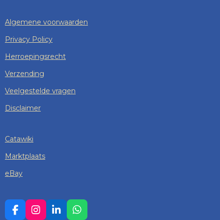
Algemene voorwaarden
Privacy Policy
Herroepingsrecht
Verzending
Veelgestelde vragen
Disclaimer
Catawiki
Marktplaats
eBay
F
I
L
W