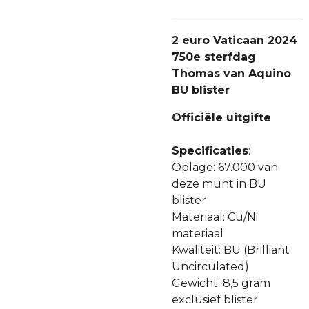
2 euro Vaticaan 2024
750e sterfdag
Thomas van Aquino
BU blister
Officiële uitgifte
Specificaties
:
Oplage: 67.000 van
deze munt in BU
blister
Materiaal: Cu/Ni
materiaal
Kwaliteit: BU (Brilliant
Uncirculated)
Gewicht: 8,5 gram
exclusief blister